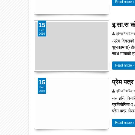
Read more »
इ.सा.स को
15
Feb
इन्जिनियरिङ 
2016
{प्रेम दिवसक
शुभकामना} हो
साथ मायाको ह
Read more »
प्रेम पत्
15
Feb
इन्जिनियरिङ 
2016
यस इन्जिनियरि
प्रतियोगिता-२
प्रेम पत्र ले
Read more »