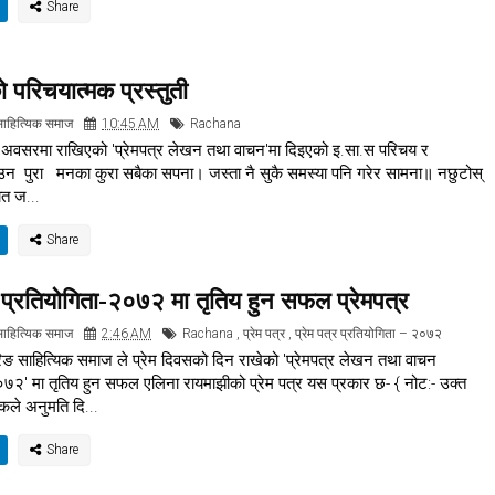
 परिचयात्मक प्रस्तुती
साहित्यिक समाज
10:45 AM
Rachana
ो अवसरमा राखिएको 'प्रेमपत्र लेखन तथा वाचन'मा दिइएको इ.सा.स परिचय र
उन पुरा मनका कुरा सबैका सपना। जस्ता नै सुकै समस्या पनि गरेर सामना॥ नछुटोस्
ात ज...
र प्रतियोगिता-२०७२ मा तृतिय हुन सफल प्रेमपत्र
साहित्यिक समाज
2:46 AM
Rachana
,
प्रेम पत्र
,
प्रेम पत्र प्रतियोगिता – २०७२
ङ साहित्यिक समाज ले प्रेम दिवसको दिन राखेको 'प्रेमपत्र लेखन तथा वाचन
०७२' मा तृतिय हुन सफल एलिना रायमाझीको प्रेम पत्र यस प्रकार छ- { नोट:- उक्त
खकले अनुमति दि...